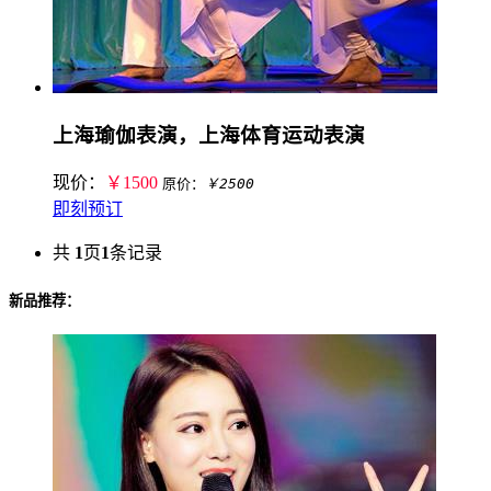
上海瑜伽表演，上海体育运动表演
现价：
￥1500
原价：
￥2500
即刻预订
共
1
页
1
条记录
新品推荐：