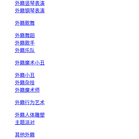
外籍竖琴表演
外籍钢琴表演
外籍歌舞
外籍舞蹈
外籍歌手
外籍乐队
外籍魔术小丑
外籍小丑
外籍杂技
外籍魔术师
外籍行为艺术
外籍人体雕塑
主题派对
其他外籍