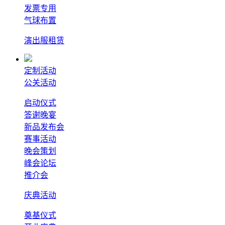
发票专用
气球布置
演出服租赁
定制活动
公关活动
启动仪式
答谢晚宴
新品发布会
赛事活动
晚会策划
峰会论坛
推介会
庆典活动
奠基仪式