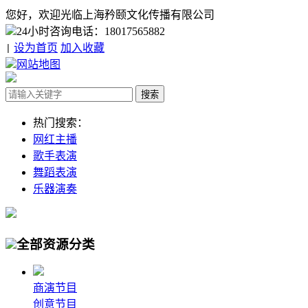
您好，欢迎光临上海矜颐文化传播有限公司
24小时咨询电话：18017565882
设为首页
加入收藏
|
网站地图
热门搜索：
网红主播
歌手表演
舞蹈表演
乐器演奏
全部资源分类
商演节目
创意节目