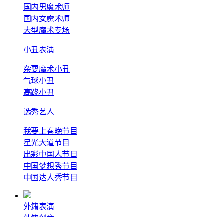
国内男魔术师
国内女魔术师
大型魔术专场
小丑表演
杂耍魔术小丑
气球小丑
高跷小丑
选秀艺人
我要上春晚节目
星光大道节目
出彩中国人节目
中国梦想秀节目
中国达人秀节目
外籍表演