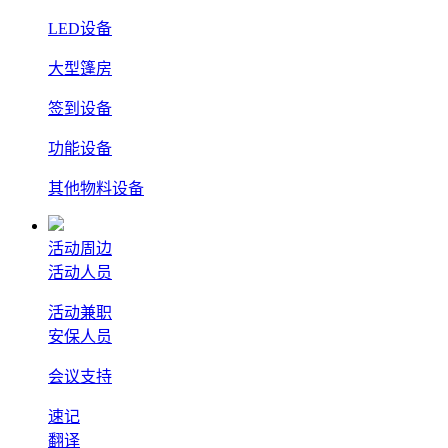
LED设备
大型篷房
签到设备
功能设备
其他物料设备
活动周边
活动人员
活动兼职
安保人员
会议支持
速记
翻译