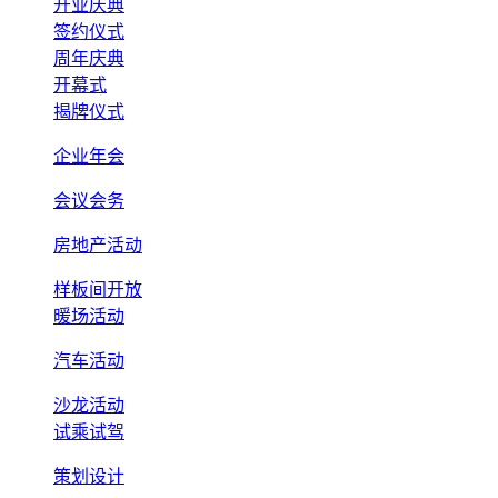
开业庆典
签约仪式
周年庆典
开幕式
揭牌仪式
企业年会
会议会务
房地产活动
样板间开放
暖场活动
汽车活动
沙龙活动
试乘试驾
策划设计