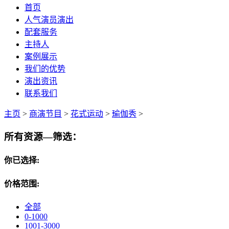
首页
人气演员演出
配套服务
主持人
案例展示
我们的优势
演出资讯
联系我们
主页
>
商演节目
>
花式运动
>
瑜伽秀
>
所有资源—筛选：
你已选择:
价格范围:
全部
0-1000
1001-3000