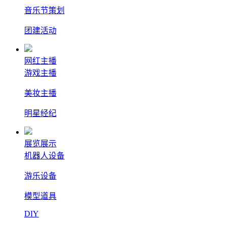
音乐节策划
团建活动
网红主播
游戏主播
美妆主播
明星经纪
展览展示
机器人设备
游乐设备
模型道具
DIY