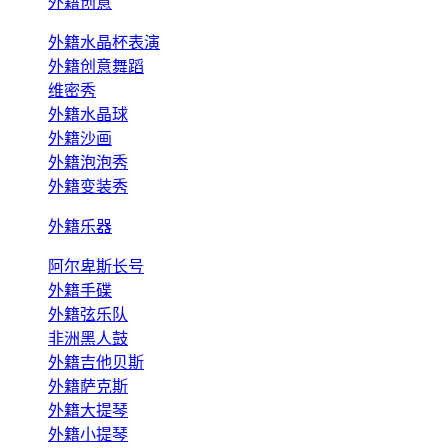
外籍创意
外籍水晶杯表演
外籍创意舞蹈
维密秀
外籍水晶球
外籍沙画
外籍泡泡秀
外籍变装秀
外籍乐器
阿尔卑斯长号
外籍手碟
外籍弦乐队
非洲黑人鼓
外籍吉他贝斯
外籍萨克斯
外籍大提琴
外籍小提琴