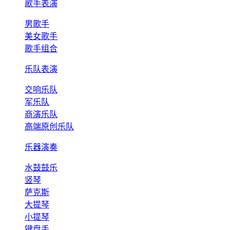
歌手表演
男歌手
美女歌手
歌手组合
乐队表演
交响乐队
军乐队
商演乐队
高端原创乐队
乐器演奏
水鼓鼓乐
竖琴
萨克斯
大提琴
小提琴
键盘手