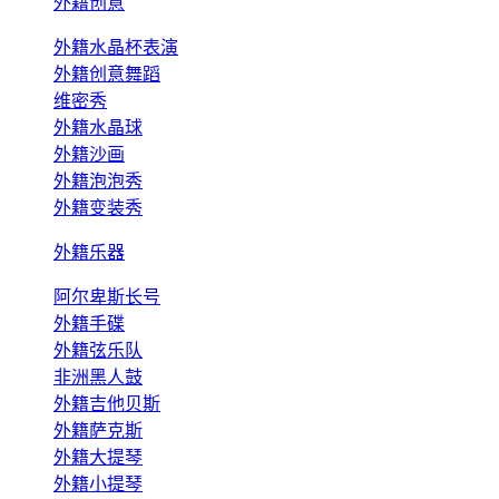
外籍创意
外籍水晶杯表演
外籍创意舞蹈
维密秀
外籍水晶球
外籍沙画
外籍泡泡秀
外籍变装秀
外籍乐器
阿尔卑斯长号
外籍手碟
外籍弦乐队
非洲黑人鼓
外籍吉他贝斯
外籍萨克斯
外籍大提琴
外籍小提琴