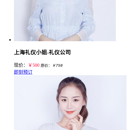
上海礼仪小姐-礼仪公司
现价：
￥500
原价：
￥750
即刻预订