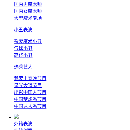
国内男魔术师
国内女魔术师
大型魔术专场
小丑表演
杂耍魔术小丑
气球小丑
高跷小丑
选秀艺人
我要上春晚节目
星光大道节目
出彩中国人节目
中国梦想秀节目
中国达人秀节目
外籍表演