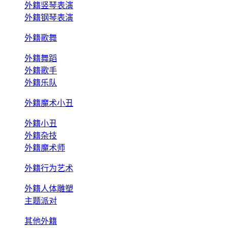
外籍竖琴表演
外籍钢琴表演
外籍歌舞
外籍舞蹈
外籍歌手
外籍乐队
外籍魔术小丑
外籍小丑
外籍杂技
外籍魔术师
外籍行为艺术
外籍人体雕塑
主题派对
其他外籍