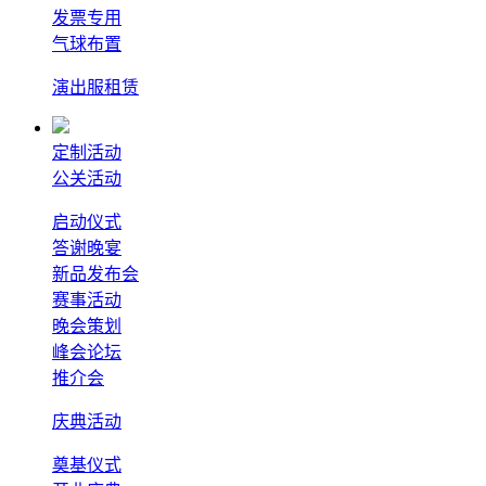
发票专用
气球布置
演出服租赁
定制活动
公关活动
启动仪式
答谢晚宴
新品发布会
赛事活动
晚会策划
峰会论坛
推介会
庆典活动
奠基仪式