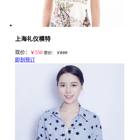
上海礼仪模特
现价：
￥550
原价：
￥800
即刻预订