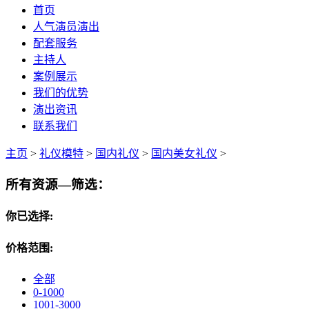
首页
人气演员演出
配套服务
主持人
案例展示
我们的优势
演出资讯
联系我们
主页
>
礼仪模特
>
国内礼仪
>
国内美女礼仪
>
所有资源—筛选：
你已选择:
价格范围:
全部
0-1000
1001-3000