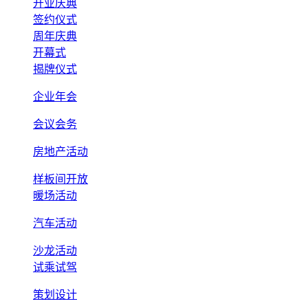
开业庆典
签约仪式
周年庆典
开幕式
揭牌仪式
企业年会
会议会务
房地产活动
样板间开放
暖场活动
汽车活动
沙龙活动
试乘试驾
策划设计