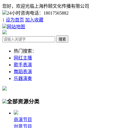
您好，欢迎光临上海矜颐文化传播有限公司
24小时咨询电话：18017565882
设为首页
加入收藏
|
网站地图
热门搜索：
网红主播
歌手表演
舞蹈表演
乐器演奏
全部资源分类
商演节目
创意节目