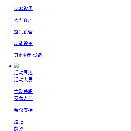
LED设备
大型篷房
签到设备
功能设备
其他物料设备
活动周边
活动人员
活动兼职
安保人员
会议支持
速记
翻译