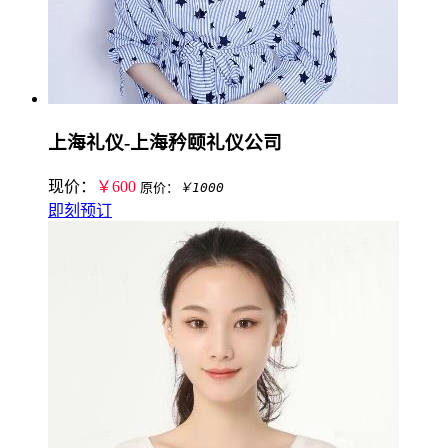
上海礼仪-上海矜颐礼仪公司
现价：
￥600
原价：
￥1000
即刻预订