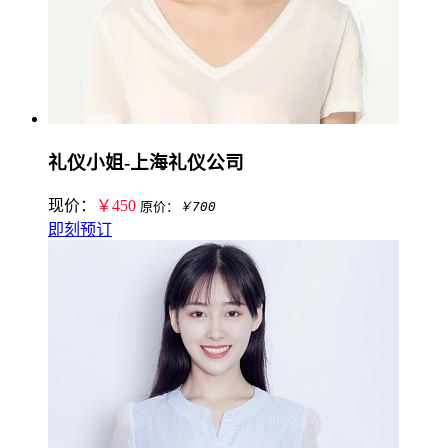
礼仪小姐-上海礼仪公司
现价：
￥450
原价：
￥700
即刻预订