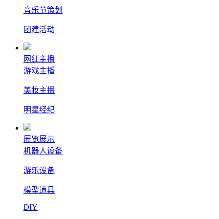
音乐节策划
团建活动
网红主播
游戏主播
美妆主播
明星经纪
展览展示
机器人设备
游乐设备
模型道具
DIY