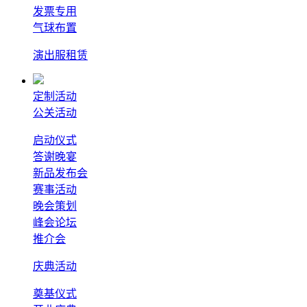
发票专用
气球布置
演出服租赁
定制活动
公关活动
启动仪式
答谢晚宴
新品发布会
赛事活动
晚会策划
峰会论坛
推介会
庆典活动
奠基仪式