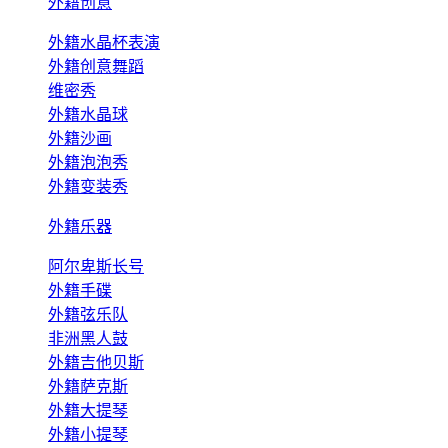
外籍创意
外籍水晶杯表演
外籍创意舞蹈
维密秀
外籍水晶球
外籍沙画
外籍泡泡秀
外籍变装秀
外籍乐器
阿尔卑斯长号
外籍手碟
外籍弦乐队
非洲黑人鼓
外籍吉他贝斯
外籍萨克斯
外籍大提琴
外籍小提琴