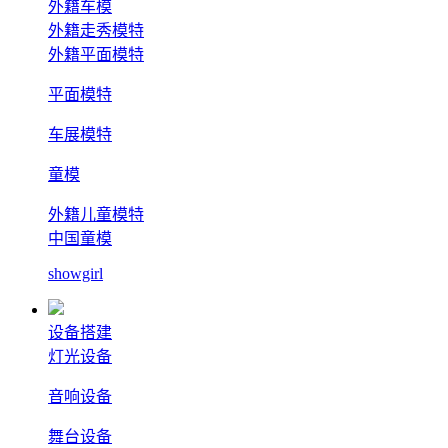
外籍车模
外籍走秀模特
外籍平面模特
平面模特
车展模特
童模
外籍儿童模特
中国童模
showgirl
设备搭建
灯光设备
音响设备
舞台设备