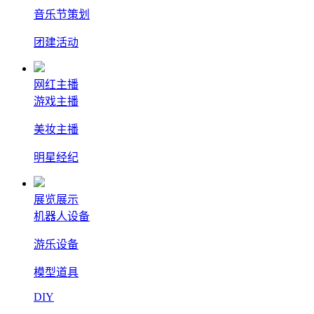
音乐节策划
团建活动
网红主播
游戏主播
美妆主播
明星经纪
展览展示
机器人设备
游乐设备
模型道具
DIY