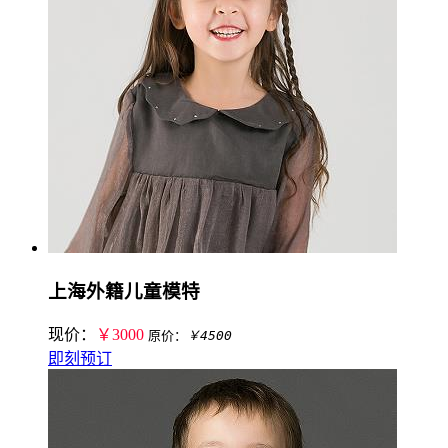
上海外籍儿童模特
现价：
￥3000
原价：
￥4500
即刻预订