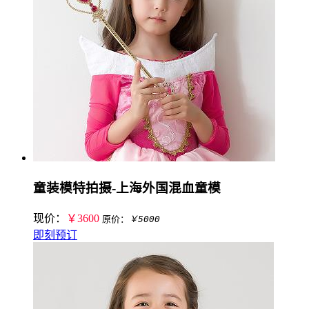
童装模特拍摄-上海外国混血童模
现价：
￥3600
原价：
￥5000
即刻预订