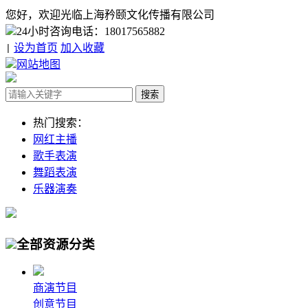
您好，欢迎光临上海矜颐文化传播有限公司
24小时咨询电话：18017565882
设为首页
加入收藏
|
网站地图
热门搜索：
网红主播
歌手表演
舞蹈表演
乐器演奏
全部资源分类
商演节目
创意节目