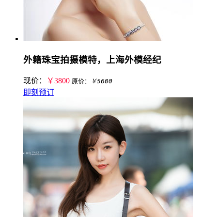
外籍珠宝拍摄模特，上海外模经纪
现价：
￥3800
原价：
￥5600
即刻预订