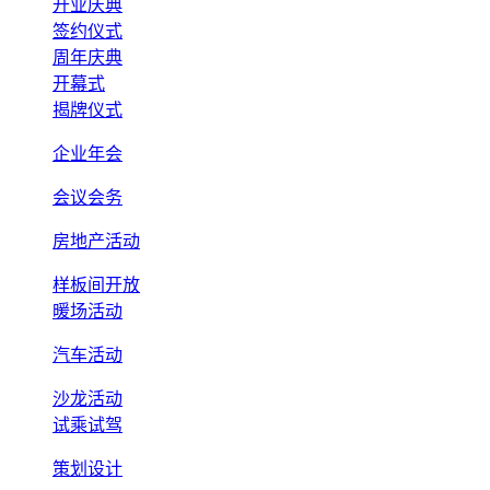
开业庆典
签约仪式
周年庆典
开幕式
揭牌仪式
企业年会
会议会务
房地产活动
样板间开放
暖场活动
汽车活动
沙龙活动
试乘试驾
策划设计