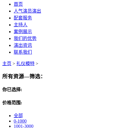
首页
人气演员演出
配套服务
主持人
案例展示
我们的优势
演出资讯
联系我们
主页
>
礼仪模特
>
所有资源—筛选：
你已选择:
价格范围:
全部
0-1000
1001-3000