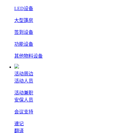
LED设备
大型篷房
签到设备
功能设备
其他物料设备
活动周边
活动人员
活动兼职
安保人员
会议支持
速记
翻译