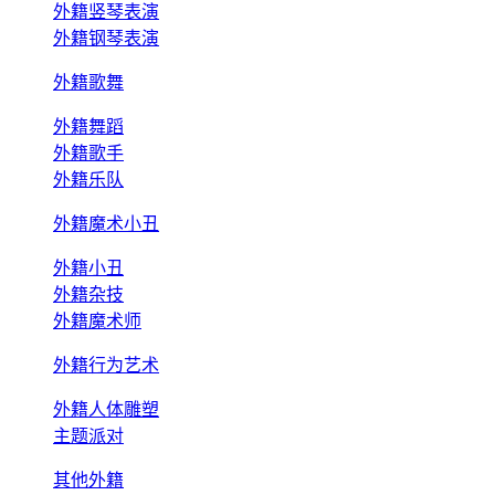
外籍竖琴表演
外籍钢琴表演
外籍歌舞
外籍舞蹈
外籍歌手
外籍乐队
外籍魔术小丑
外籍小丑
外籍杂技
外籍魔术师
外籍行为艺术
外籍人体雕塑
主题派对
其他外籍