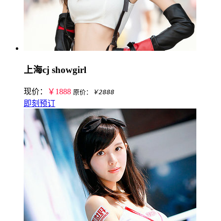
上海cj showgirl
现价：
￥1888
原价：
￥2888
即刻预订