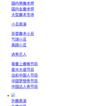
国内男魔术师
国内女魔术师
大型魔术专场
小丑表演
杂耍魔术小丑
气球小丑
高跷小丑
选秀艺人
我要上春晚节目
星光大道节目
出彩中国人节目
中国梦想秀节目
中国达人秀节目
外籍表演