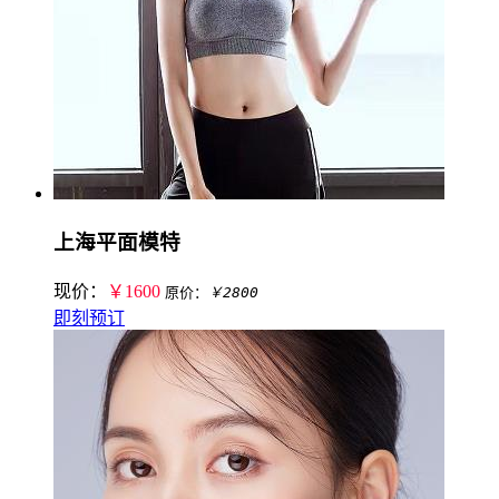
上海平面模特
现价：
￥1600
原价：
￥2800
即刻预订