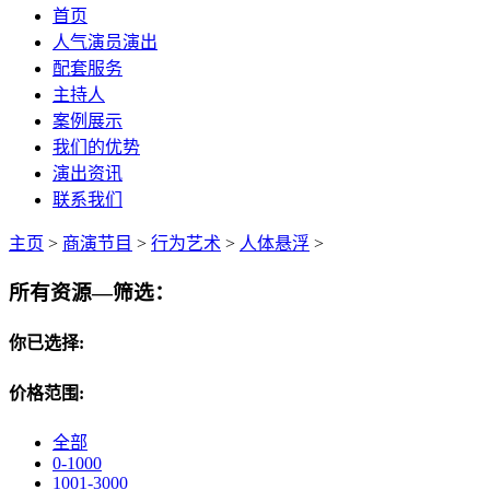
首页
人气演员演出
配套服务
主持人
案例展示
我们的优势
演出资讯
联系我们
主页
>
商演节目
>
行为艺术
>
人体悬浮
>
所有资源—筛选：
你已选择:
价格范围:
全部
0-1000
1001-3000