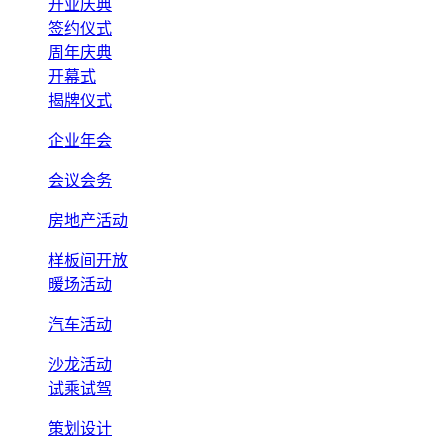
开业庆典
签约仪式
周年庆典
开幕式
揭牌仪式
企业年会
会议会务
房地产活动
样板间开放
暖场活动
汽车活动
沙龙活动
试乘试驾
策划设计