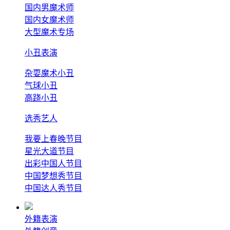
国内男魔术师
国内女魔术师
大型魔术专场
小丑表演
杂耍魔术小丑
气球小丑
高跷小丑
选秀艺人
我要上春晚节目
星光大道节目
出彩中国人节目
中国梦想秀节目
中国达人秀节目
外籍表演