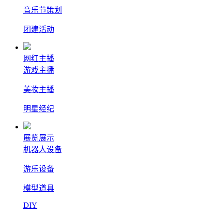
音乐节策划
团建活动
网红主播
游戏主播
美妆主播
明星经纪
展览展示
机器人设备
游乐设备
模型道具
DIY