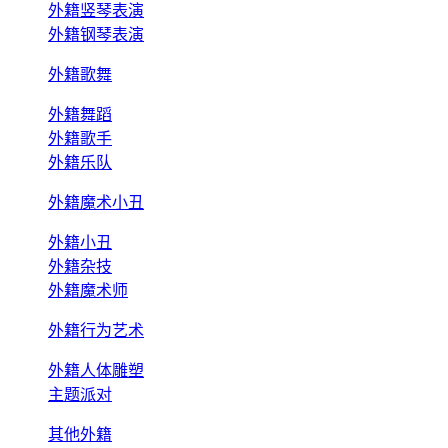
外籍竖琴表演
外籍钢琴表演
外籍歌舞
外籍舞蹈
外籍歌手
外籍乐队
外籍魔术小丑
外籍小丑
外籍杂技
外籍魔术师
外籍行为艺术
外籍人体雕塑
主题派对
其他外籍