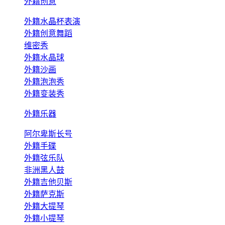
外籍创意
外籍水晶杯表演
外籍创意舞蹈
维密秀
外籍水晶球
外籍沙画
外籍泡泡秀
外籍变装秀
外籍乐器
阿尔卑斯长号
外籍手碟
外籍弦乐队
非洲黑人鼓
外籍吉他贝斯
外籍萨克斯
外籍大提琴
外籍小提琴