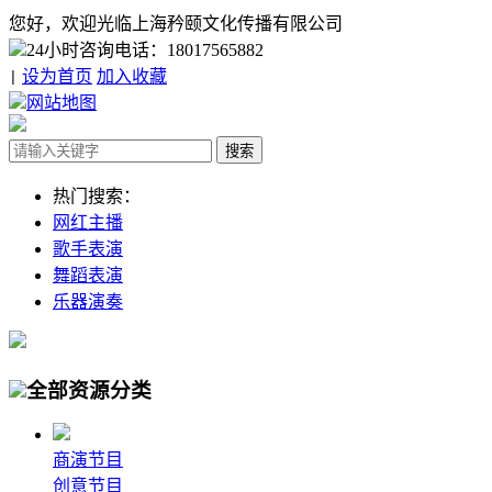
您好，欢迎光临上海矜颐文化传播有限公司
24小时咨询电话：18017565882
设为首页
加入收藏
|
网站地图
热门搜索：
网红主播
歌手表演
舞蹈表演
乐器演奏
全部资源分类
商演节目
创意节目