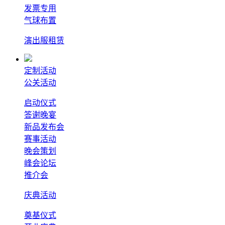
发票专用
气球布置
演出服租赁
定制活动
公关活动
启动仪式
答谢晚宴
新品发布会
赛事活动
晚会策划
峰会论坛
推介会
庆典活动
奠基仪式