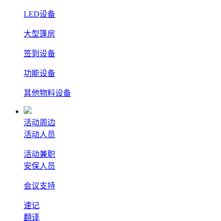
LED设备
大型篷房
签到设备
功能设备
其他物料设备
活动周边
活动人员
活动兼职
安保人员
会议支持
速记
翻译