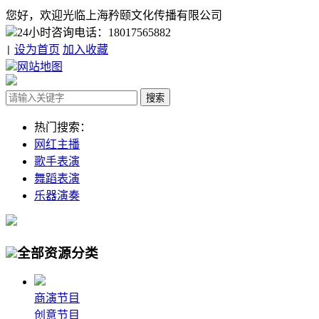
您好，欢迎光临上海矜颐文化传播有限公司
24小时咨询电话：18017565882
设为首页
加入收藏
|
网站地图
热门搜索：
网红主播
歌手表演
舞蹈表演
乐器演奏
全部资源分类
商演节目
创意节目