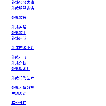
外籍竖琴表演
外籍钢琴表演
外籍歌舞
外籍舞蹈
外籍歌手
外籍乐队
外籍魔术小丑
外籍小丑
外籍杂技
外籍魔术师
外籍行为艺术
外籍人体雕塑
主题派对
其他外籍