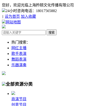
您好，欢迎光临上海矜颐文化传播有限公司
24小时咨询电话：18017565882
设为首页
加入收藏
|
网站地图
热门搜索：
网红主播
歌手表演
舞蹈表演
乐器演奏
全部资源分类
商演节目
创意节目