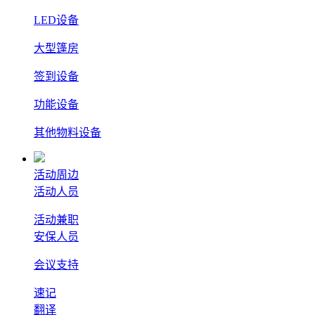
LED设备
大型篷房
签到设备
功能设备
其他物料设备
活动周边
活动人员
活动兼职
安保人员
会议支持
速记
翻译