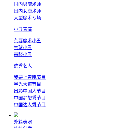
国内男魔术师
国内女魔术师
大型魔术专场
小丑表演
杂耍魔术小丑
气球小丑
高跷小丑
选秀艺人
我要上春晚节目
星光大道节目
出彩中国人节目
中国梦想秀节目
中国达人秀节目
外籍表演