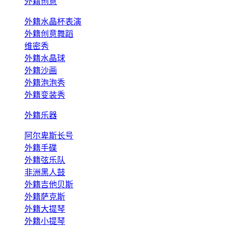
外籍创意
外籍水晶杯表演
外籍创意舞蹈
维密秀
外籍水晶球
外籍沙画
外籍泡泡秀
外籍变装秀
外籍乐器
阿尔卑斯长号
外籍手碟
外籍弦乐队
非洲黑人鼓
外籍吉他贝斯
外籍萨克斯
外籍大提琴
外籍小提琴