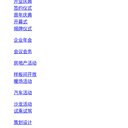
开业庆典
签约仪式
周年庆典
开幕式
揭牌仪式
企业年会
会议会务
房地产活动
样板间开放
暖场活动
汽车活动
沙龙活动
试乘试驾
策划设计