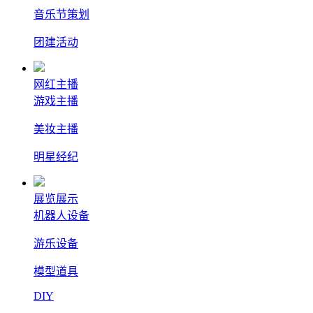
音乐节策划
团建活动
网红主播
游戏主播
美妆主播
明星经纪
展览展示
机器人设备
游乐设备
模型道具
DIY