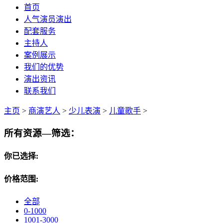
首页
人气演员演出
配套服务
主持人
案例展示
我们的优势
演出资讯
联系我们
主页
>
商演艺人
>
少儿表演
>
儿童歌手
>
所有资源—筛选：
你已选择:
价格范围:
全部
0-1000
1001-3000