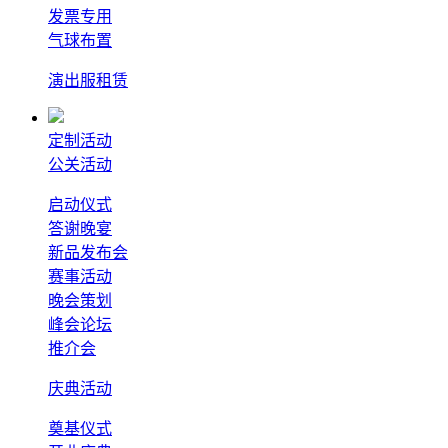
发票专用
气球布置
演出服租赁
定制活动
公关活动
启动仪式
答谢晚宴
新品发布会
赛事活动
晚会策划
峰会论坛
推介会
庆典活动
奠基仪式