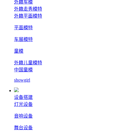
外籍车模
外籍走秀模特
外籍平面模特
平面模特
车展模特
童模
外籍儿童模特
中国童模
showgirl
设备搭建
灯光设备
音响设备
舞台设备