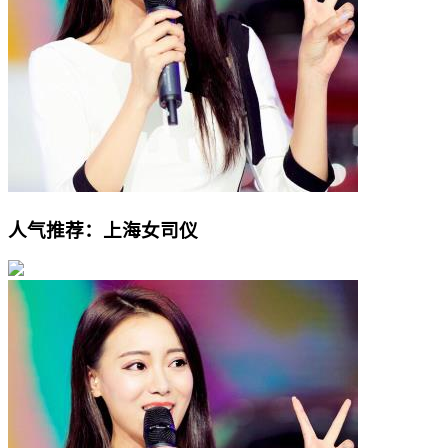
人气推荐：上海女司仪