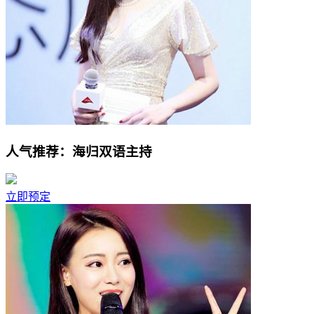
人气推荐：海归双语主持
立即预定